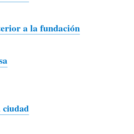
terior a la fundación
sa
a ciudad