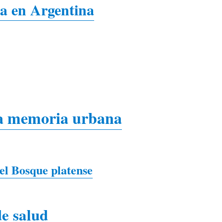
sa en Argentina
la memoria urbana
del Bosque platense
e salud