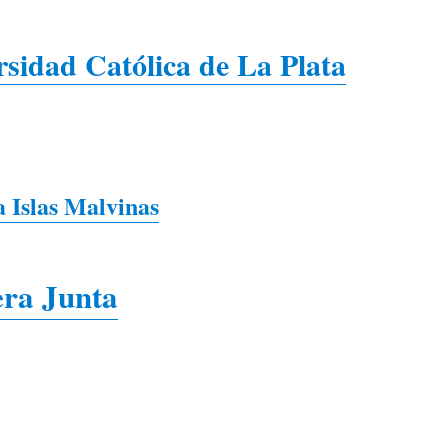
rsidad Católica de La Plata
a Islas Malvinas
era Junta