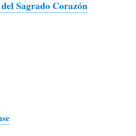
ca del Sagrado Corazón
nse