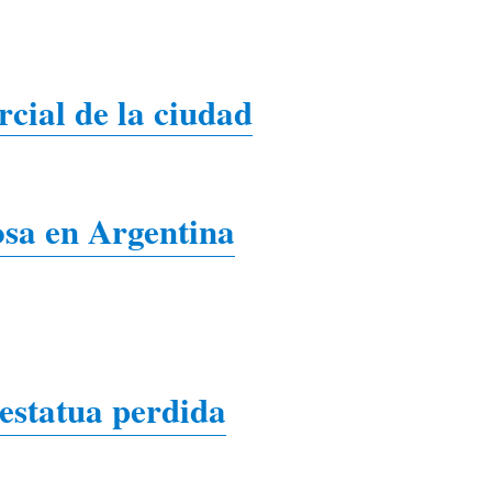
cial de la ciudad
osa en Argentina
estatua perdida