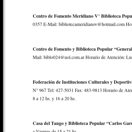
Centro de Fomento Meridiano V° Biblioteca Pop
0357 E-Mail: bibliotecameridianov@hotmail.com Hora
Centro de Fomento y Biblioteca Popular “Gener
Mail: biblo024@uol.com.ar Horario de Atención: Lun
Federación de Instituciones Culturales y Deport
N° 967 Tel: 427-5031 Fax: 483-9813 Horario de Atenc
8 a 12 hs. y 16 a 20 hs.
Casa del Tango y Biblioteca Popular “Carlos Gar
a Viernes de 15 a 21 hs.