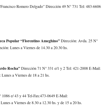
 “Francisco Romero Delgado” Dirección 49 N° 731 Tel: 483-6606
oteca Popular “Florentino Ameghino”
Dirección: Avda. 25 N°
ción: Lunes a Viernes de 14.30 a 20.30 hs.
Dardo Rocha”
Dirección 71 N° 331 e/1 y 2 Tel: 421-2008 E-Mail:
Lunes a Viernes de 18 a 21 hs.
 1086 e/ 43 y 44 Tel-Fax:473-0649 E-Mail:
Lunes a Viernes de 8.30 a 12.30 hs. y de 15 a 20 hs.