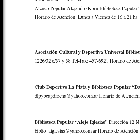
Ateneo Popular Alejandro Korn Bliblioteca Popular
Horario de Atención: Lunes a Viernes de 16 a 21 hs.
Asociación Cultural y Deportiva Universal Bibli
1226/32 e/57 y 58 Tel-Fax: 457-6921 Horario de Aten
lub Deportivo La Plata y Biblioteca Popular “
C
dlpybcapdrocha@yahoo.com.ar Horario de Atención: 
Biblioteca Popular “Alejo Iglesias”
Dirección 12 N°
biblio_aiglesias@yahoo.com.ar Horario de Atención: 