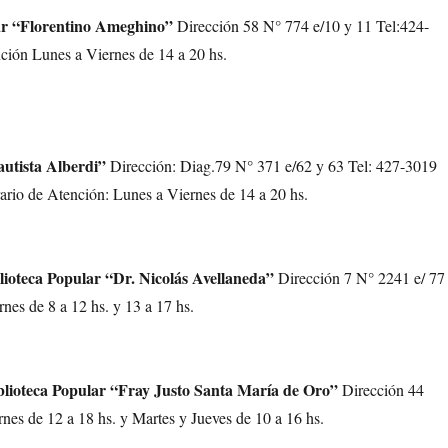
lar “Florentino Ameghino”
Dirección 58 N° 774 e/10 y 11 Tel:424-
ión Lunes a Viernes de 14 a 20 hs.
autista Alberdi”
Dirección: Diag.79 N° 371 e/62 y 63 Tel: 427-3019
rio de Atención: Lunes a Viernes de 14 a 20 hs.
ioteca Popular “Dr. Nicolás Avellaneda”
Dirección 7 N° 2241 e/ 77
nes de 8 a 12 hs. y 13 a 17 hs.
lioteca Popular “Fray Justo Santa María de Oro”
Dirección 44
nes de 12 a 18 hs. y Martes y Jueves de 10 a 16 hs.