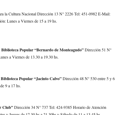
ra la Cultura Nacional Dirección 13 N° 2226 Tel: 451-0982 E-Mail:
ón: Lunes a Viernes de 15 a 19 hs.
ad Biblioteca Popular “Bernardo de Monteagudo”
Dirección 51 N°
unes a Viernes de 13.30 a 19.30 hs.
s Biblioteca Popular “Jacinto Calvo”
Dirección 48 N° 530 entre 5 y 6
de 9 a 17 hs.
ar Club”
Dirección 34 N° 737 Tel: 424-9385 Horario de Atención
tes y Jueves de 17.30 hs a 21.30hs y Sábado de 11 a 13.45 hs.