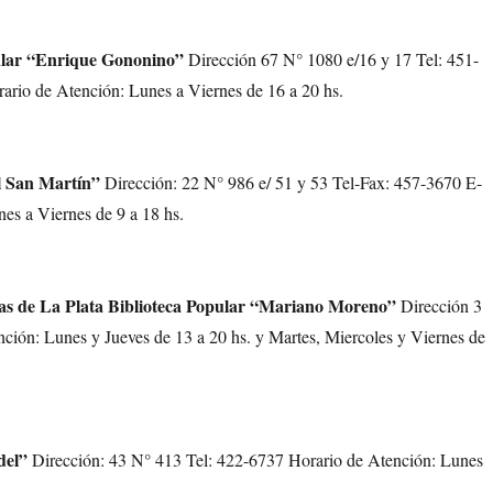
ular “Enrique Gononino”
Dirección 67 N° 1080 e/16 y 17 Tel: 451-
rio de Atención: Lunes a Viernes de 16 a 20 hs.
al San Martín”
Dirección: 22 N° 986 e/ 51 y 53 Tel-Fax: 457-3670 E-
es a Viernes de 9 a 18 hs.
ivas de La Plata Biblioteca Popular “Mariano Moreno”
Dirección 3
ión: Lunes y Jueves de 13 a 20 hs. y Martes, Miercoles y Viernes de
del”
Dirección: 43 N° 413 Tel: 422-6737 Horario de Atención: Lunes