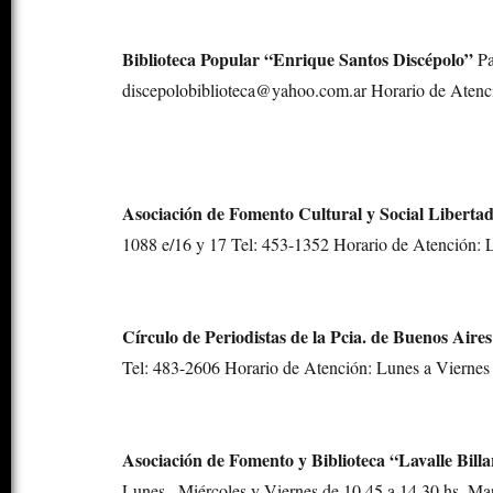
Biblioteca Popular “Enrique Santos Discépolo”
Pa
discepolobiblioteca@yahoo.com.ar Horario de Atenci
Asociación de Fomento Cultural y Social Libert
1088 e/16 y 17 Tel: 453-1352 Horario de Atención: L
Círculo de Periodistas de la Pcia. de Buenos Aire
Tel: 483-2606 Horario de Atención: Lunes a Viernes 
Asociación de Fomento y Biblioteca “Lavalle Bill
Lunes , Miércoles y Viernes de 10.45 a 14.30 hs. Mar