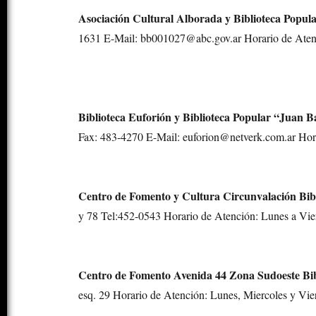
Asociación Cultural Alborada y Biblioteca Popu
1631 E-Mail: bb001027@abc.gov.ar Horario de Atenc
Biblioteca Euforión y Biblioteca Popular “Juan B
Fax: 483-4270 E-Mail: euforion@netverk.com.ar Hora
Centro de Fomento y Cultura Circunvalación Bibl
y 78 Tel:452-0543 Horario de Atención: Lunes a Vier
Centro de Fomento Avenida 44 Zona Sudoeste Bib
esq. 29 Horario de Atención: Lunes, Miercoles y Vier