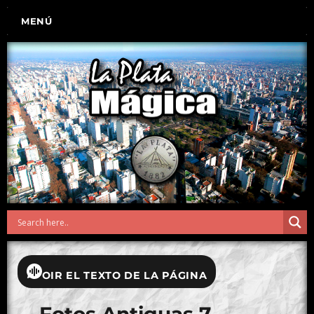
MENÚ
OIR EL TEXTO DE LA PÁGINA