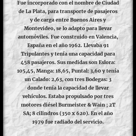
Fue incorporado con el nombre de Ciudad
de La Plata, para transporte de pasajeros
y de carga entre Buenos Aires y
Montevideo, se lo adapto para llevar
automóviles. Fue construido en Valencia,
España en el año 1962. Llevaba 91
Tripulantes y tenía una capacidad para
458 pasajeros. Sus medidas son Eslora:
105,45, Manga: 18,65, Puntal: 3,60 y tenía
un Calado: 2,63, con tres Bodegas: 3
donde tenía la capacidad de llevar
vehículos. Estaba propulsado por tres
motores diésel Burmeister & Wain ; 2T
SA; 8 cilindros (350 x 620). En el año
1979 fue radiado del servicio.