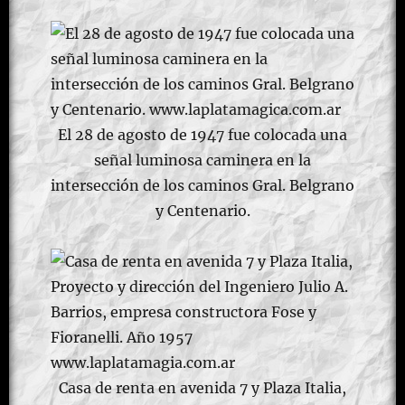
El 28 de agosto de 1947 fue colocada una
señal luminosa caminera en la
intersección de los caminos Gral. Belgrano
y Centenario.
Casa de renta en avenida 7 y Plaza Italia,