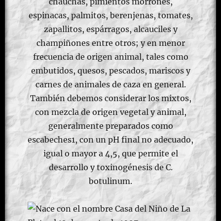
chauchas, pimientos morrones,
espinacas, palmitos, berenjenas, tomates,
zapallitos, espárragos, alcauciles y
champiñones entre otros; y en menor
frecuencia de origen animal, tales como
embutidos, quesos, pescados, mariscos y
carnes de animales de caza en general.
También debemos considerar los mixtos,
con mezcla de origen vegetal y animal,
generalmente preparados como
escabeches1, con un pH final no adecuado,
igual o mayor a 4,5, que permite el
desarrollo y toxinogénesis de C.
botulinum.