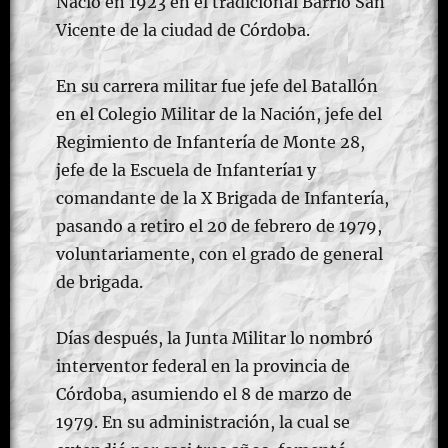
Nació en 1923 en el tradicional Barrio San
Vicente de la ciudad de Córdoba.
En su carrera militar fue jefe del Batallón
en el Colegio Militar de la Nación, jefe del
Regimiento de Infantería de Monte 28,
jefe de la Escuela de Infantería1​ y
comandante de la X Brigada de Infantería,
pasando a retiro el 20 de febrero de 1979,
voluntariamente, con el grado de general
de brigada.
Días después, la Junta Militar lo nombró
interventor federal en la provincia de
Córdoba, asumiendo el 8 de marzo de
1979. En su administración, la cual se