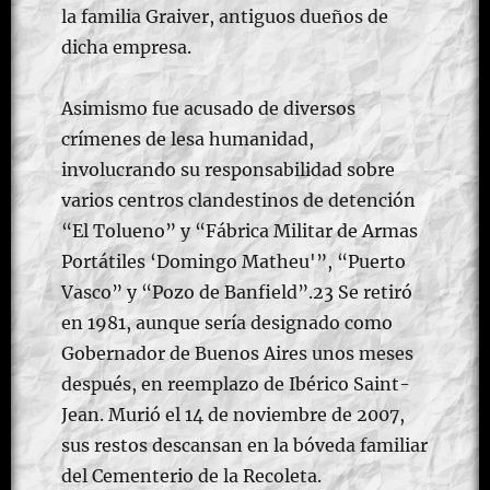
la familia Graiver, antiguos dueños de
dicha empresa.
Asimismo fue acusado de diversos
crímenes de lesa humanidad,
involucrando su responsabilidad sobre
varios centros clandestinos de detención
“El Tolueno” y “Fábrica Militar de Armas
Portátiles ‘Domingo Matheu'”, “Puerto
Vasco” y “Pozo de Banfield”.2​3​ Se retiró
en 1981, aunque sería designado como
Gobernador de Buenos Aires unos meses
después, en reemplazo de Ibérico Saint-
Jean. Murió el 14 de noviembre de 2007,
sus restos descansan en la bóveda familiar
del Cementerio de la Recoleta.