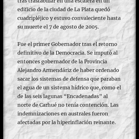
tras trastabillar en una escalera en un
edificio de la ciudad de La Plata quedó
cuadripléjico y estuvo convaleciente hasta
su muerte el 7 de agosto de 2005.
Fue el primer Gobernador tras el retorno
definitivo de la Democracia. Se imputó al
entonces gobernador de la Provincia
Alejandro Armendáriz de haber ordenado
sacar los sistemas de defensa que paraban
el agua de un sistema hídrico que, como el
de las seis lagunas “Encadenadas” al
norte de Carhué no tenía contención. Las
indemnizaciones en australes fueron
afectadas por la hiperinflación reinante.