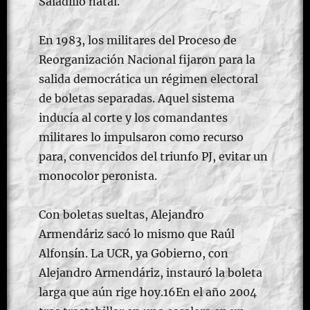
Saladillo natal.
En 1983, los militares del Proceso de
Reorganización Nacional fijaron para la
salida democrática un régimen electoral
de boletas separadas. Aquel sistema
inducía al corte y los comandantes
militares lo impulsaron como recurso
para, convencidos del triunfo PJ, evitar un
monocolor peronista.
Con boletas sueltas, Alejandro
Armendáriz sacó lo mismo que Raúl
Alfonsín. La UCR, ya Gobierno, con
Alejandro Armendáriz, instauró la boleta
larga que aún rige hoy.16En el año 2004