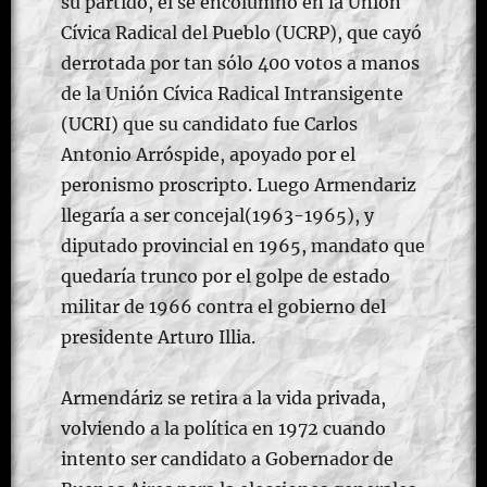
su partido, él se encolumnó en la Unión
Cívica Radical del Pueblo (UCRP), que cayó
derrotada por tan sólo 400 votos a manos
de la Unión Cívica Radical Intransigente
(UCRI) que su candidato fue Carlos
Antonio Arróspide, apoyado por el
peronismo proscripto. Luego Armendariz
llegaría a ser concejal(1963-1965), y
diputado provincial en 1965, mandato que
quedaría trunco por el golpe de estado
militar de 1966 contra el gobierno del
presidente Arturo Illia.
Armendáriz se retira a la vida privada,
volviendo a la política en 1972 cuando
intento ser candidato a Gobernador de