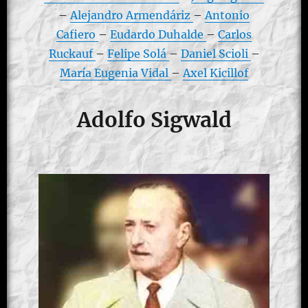
–
Alejandro Armendáriz
–
Antonio
Cafiero
–
Eudardo Duhalde
–
Carlos
Ruckauf
–
Felipe Solá
–
Daniel Scioli
–
María Eugenia Vidal
–
Axel Kicillof
Adolfo Sigwald