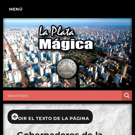
MENÚ
OIR EL TEXTO DE LA PÁGINA