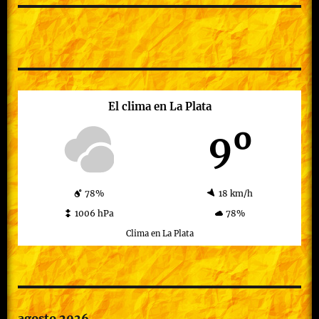
El clima en La Plata
9º
78%
18 km/h
1006 hPa
78%
Clima en La Plata
agosto 2026