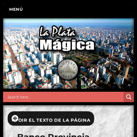
MENÚ
OIR EL TEXTO DE LA PÁGINA