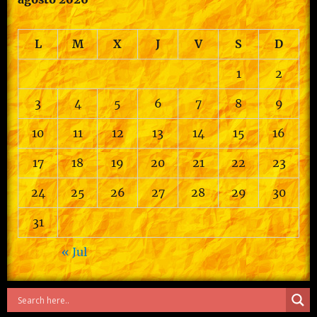
L
M
X
J
V
S
D
1
2
3
4
5
6
7
8
9
10
11
12
13
14
15
16
17
18
19
20
21
22
23
24
25
26
27
28
29
30
31
« Jul