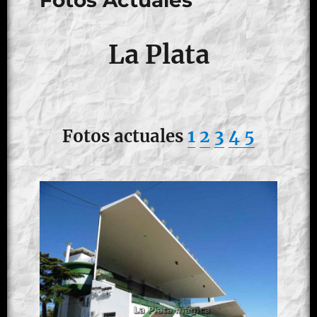
Fotos Actuales
La Plata
Fotos actuales
1
2
3
4
5