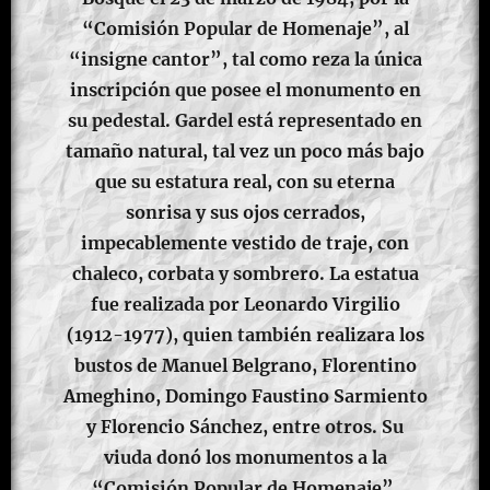
“Comisión Popular de Homenaje”, al
“insigne cantor”, tal como reza la única
inscripción que posee el monumento en
su pedestal. Gardel está representado en
tamaño natural, tal vez un poco más bajo
que su estatura real, con su eterna
sonrisa y sus ojos cerrados,
impecablemente vestido de traje, con
chaleco, corbata y sombrero. La estatua
fue realizada por Leonardo Virgilio
(1912-1977), quien también realizara los
bustos de Manuel Belgrano, Florentino
Ameghino, Domingo Faustino Sarmiento
y Florencio Sánchez, entre otros. Su
viuda donó los monumentos a la
“Comisión Popular de Homenaje”,