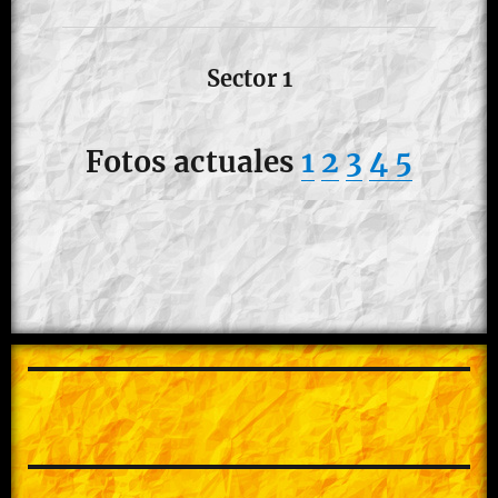
Sector 1
Fotos actuales
1
2
3
4
5