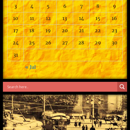
3
4
5
6
7
8
9
10
11
12
13
14
15
16
17
18
19
20
21
22
23
24
25
26
27
28
29
30
31
« Jul