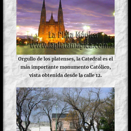
Orgullo de los platenses, la Catedral es el
más importante monumento Católico,
vista obtenida desde la calle 12.