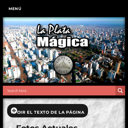
MENÚ
OIR EL TEXTO DE LA PÁGINA