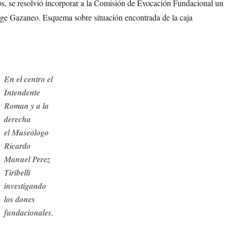
os, se resolvió incorporar a la Comisión de Evocación Fundacional un
orge Gazaneo. Esquema sobre situación encontrada de la caja
En el centro el
Intendente
Roman y a la
derecha
el Museólogo
Ricardo
Manuel Perez
Tiribelli
investigando
los dones
fundacionales.