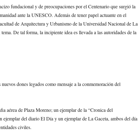
acizo fundacional y de preocupaciones por el Centenario que surgió la
Humanidad ante la UNESCO. Además de tener papel actuante en el
acultad de Arquitectura y Urbanismo de la Universidad Nacional de La
tema. De tal forma, la incipiente idea es llevada a las autoridades de la
los nuevos dones legados como mensaje a la conmemoración del
fia aérea de Plaza Moreno; un ejemplar de la “Cronica del
un ejemplar del diario El Día y un ejemplar de La Gaceta, ambos del día
ntidades civiles.