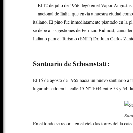
El 12 de julio de 1966 llegó en el Vapor Augustus 
nacional de Italia, que envía a nuestra ciudad com
italiano. El pino fue inmediatamente plantado en la pla
se debe a las gestiones de Ferrucio Bidinost, cancille
Italiano para el Turismo (ENIT) Dr. Juan Carlos Zanic
Santuario de Schoenstatt:
El 15 de agosto de 1965 nacía un nuevo santuario a 
lugar ubicado en la calle 15 N° 1044 entre 53 y 54, 
Sant
En el fondo se recorta en el cielo las torres del la ca