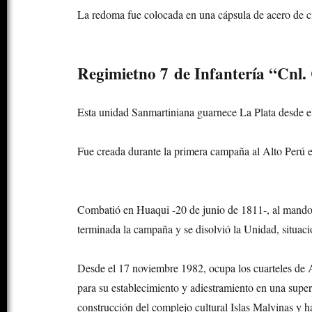
La redoma fue colocada en una cápsula de acero de c
Regimietno 7 de Infantería “Cnl.
Esta unidad Sanmartiniana guarnece La Plata desde el
Fue creada durante la primera campaña al Alto Perú
Combatió en Huaqui -20 de junio de 1811-, al mand
terminada la campaña y se disolvió la Unidad, situac
Desde el 17 noviembre 1982, ocupa los cuarteles de 
para su establecimiento y adiestramiento en una superf
construcción del complejo cultural Islas Malvinas y