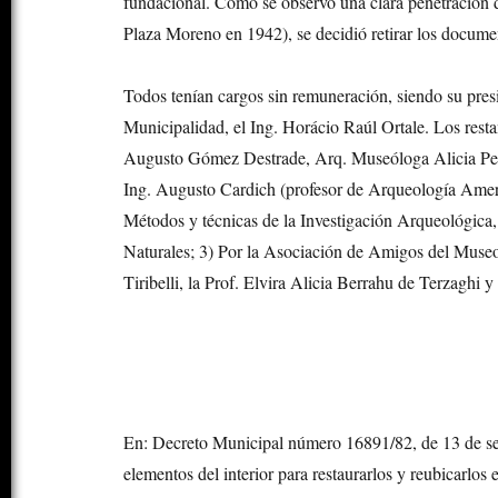
fundacional. Como se observó una clara penetración
Plaza Moreno en 1942), se decidió retirar los docume
Todos tenían cargos sin remuneración, siendo su presi
Municipalidad, el Ing. Horácio Raúl Ortale. Los resta
Augusto Gómez Destrade, Arq. Museóloga Alicia Per
Ing. Augusto Cardich (profesor de Arqueología Americ
Métodos y técnicas de la Investigación Arqueológica
Naturales; 3) Por la Asociación de Amigos del Mus
Tiribelli, la Prof. Elvira Alicia Berrahu de Terzaghi
En: Decreto Municipal número 16891/82, de 13 de 
elementos del interior para restaurarlos y reubicarlos