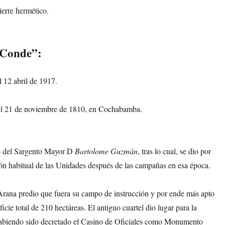
ierre hermético.
 Conde”:
 12 abril de 1917.
 el 21 de noviembre de 1810, en Cochabamba.
o del Sargento Mayor D
Bartolome Guzmán
, tras lo cual, se dio por
ión habitual de las Unidades después de las campañas en esa época.
Arana predio que fuera su campo de instrucción y por ende más apto
icie total de 210 hectáreas. El antiguo cuartel dio lugar para la
 habiendo sido decretado el Casino de Oficiales como Monumento