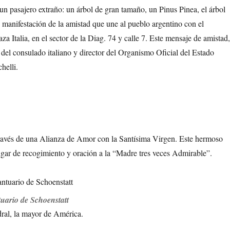
un pasajero extraño: un árbol de gran tamaño, un Pinus Pinea, el árbol
o manifestación de la amistad que une al pueblo argentino con el
za Italia, en el sector de la Diag. 74 y calle 7. Este mensaje de amistad
r del consulado italiano y director del Organismo Oficial del Estado
helli.
través de una Alianza de Amor con la Santísima Virgen. Este hermoso
lugar de recogimiento y oración a la “Madre tres veces Admirable”.
uario de Schoenstatt
tedral, la mayor de América.