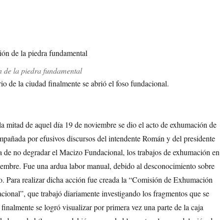
n de la piedra fundamental
io de la ciudad finalmente se abrió el foso fundacional.
 la mitad de aquel día 19 de noviembre se dio el acto de exhumación de
mpañada por efusivos discursos del intendente Román y del presidente
ea de no degradar el Macizo Fundacional, los trabajos de exhumación en
tiembre. Fue una ardua labor manual, debido al desconocimiento sobre
nto. Para realizar dicha acción fue creada la “Comisión de Exhumación
onal”, que trabajó diariamente investigando los fragmentos que se
 finalmente se logró visualizar por primera vez una parte de la caja