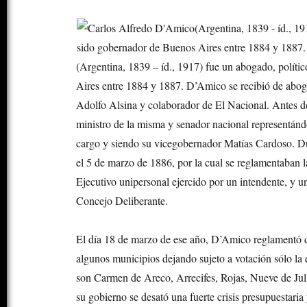
(Argentina, 1839 – íd., 1917) fue un abogado, políti
Aires entre 1884 y 1887. D’Amico se recibió de abogad
Adolfo Alsina y colaborador de El Nacional. Antes de
ministro de la misma y senador nacional representán
cargo y siendo su vicegobernador Matías Cardoso. Du
el 5 de marzo de 1886, por la cual se reglamentaban l
Ejecutivo unipersonal ejercido por un intendente, y 
Concejo Deliberante.
El día 18 de marzo de ese año, D’Amico reglamentó d
algunos municipios dejando sujeto a votación sólo la 
son Carmen de Areco, Arrecifes, Rojas, Nueve de Jul
su gobierno se desató una fuerte crisis presupuestaria