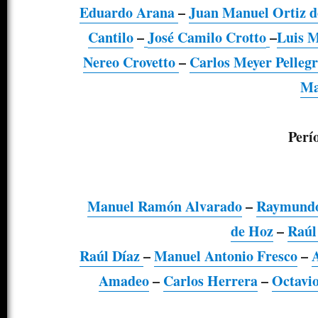
Eduardo Arana
–
Juan Manuel Ortiz d
Cantilo
–
José Camilo Crotto
–
Luis M
Nereo Crovetto
–
Carlos Meyer Pellegr
Ma
Perí
Manuel Ramón Alvarado
–
Raymund
de Hoz
–
Raúl
Raúl Díaz
–
Manuel Antonio Fresco
–
Amadeo
–
Carlos Herrera
–
Octavi