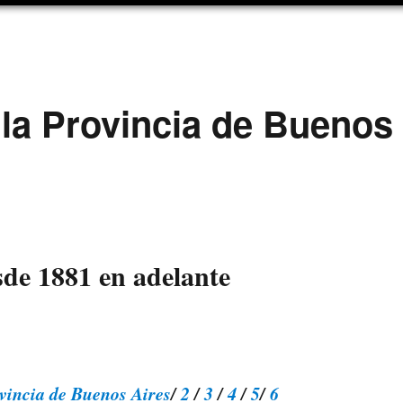
la Provincia de Buenos
sde 1881 en adelante
vincia de Buenos Aires
/
2
/
3
/
4
/
5
/
6