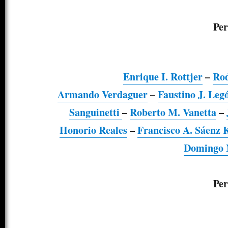
Per
Enrique I. Rottjer
–
Rod
Armando Verdaguer
–
Faustino J. Leg
Sanguinetti
–
Roberto M. Vanetta
–
Honorio Reales
–
Francisco A. Sáenz 
Domingo 
Per